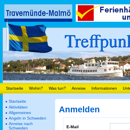
Treffpun
Startseite
Wohin?
Was tun?
Anreise
Informationen
Unt
Startseite
Aktivitäten
Anmelden
Allgemeines
Angeln in Schweden
Anreise nach
E-Mail
Schweden