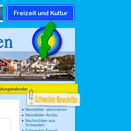
en
altungskalender
Newsletter abonnieren
Newsletter-Archiv
Nachrichten aus
Schweden
Schweden Forum