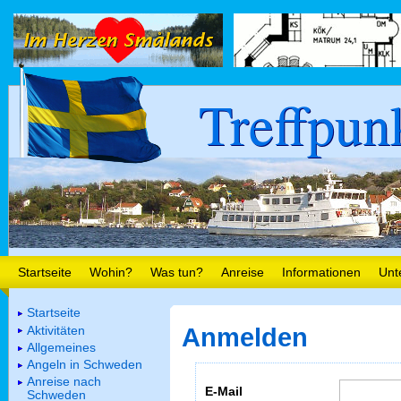
Treffpun
Startseite
Wohin?
Was tun?
Anreise
Informationen
Unt
Startseite
Aktivitäten
Anmelden
Allgemeines
Angeln in Schweden
Anreise nach
E-Mail
Schweden