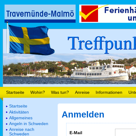
Treffpun
Startseite
Wohin?
Was tun?
Anreise
Informationen
Unt
Startseite
Aktivitäten
Anmelden
Allgemeines
Angeln in Schweden
Anreise nach
E-Mail
Schweden