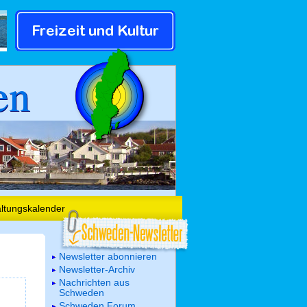
en
altungskalender
Newsletter abonnieren
Newsletter-Archiv
Nachrichten aus
Schweden
Schweden Forum