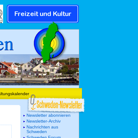
en
altungskalender
Newsletter abonnieren
Newsletter-Archiv
Nachrichten aus
Schweden
Schweden Forum