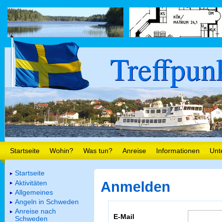
Treffpun
Startseite
Wohin?
Was tun?
Anreise
Informationen
Unt
Startseite
Aktivitäten
Anmelden
Allgemeines
Angeln in Schweden
Anreise nach
E-Mail
Schweden