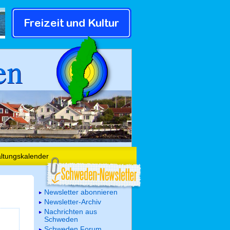
en
altungskalender
Newsletter abonnieren
Newsletter-Archiv
Nachrichten aus
Schweden
Schweden Forum