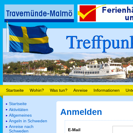
Treffpun
Startseite
Wohin?
Was tun?
Anreise
Informationen
Unt
Startseite
Aktivitäten
Anmelden
Allgemeines
Angeln in Schweden
Anreise nach
E-Mail
Schweden