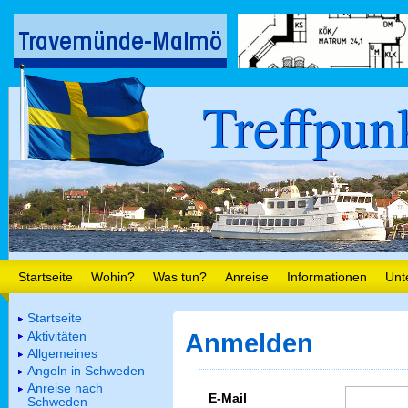
Treffpun
Startseite
Wohin?
Was tun?
Anreise
Informationen
Unt
Startseite
Aktivitäten
Anmelden
Allgemeines
Angeln in Schweden
Anreise nach
E-Mail
Schweden