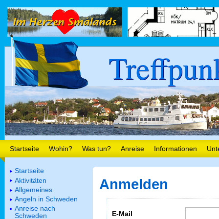
Treffpun
Startseite
Wohin?
Was tun?
Anreise
Informationen
Unt
Startseite
Aktivitäten
Anmelden
Allgemeines
Angeln in Schweden
Anreise nach
E-Mail
Schweden