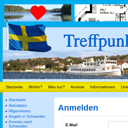
Treffpun
Startseite
Wohin?
Was tun?
Anreise
Informationen
Unt
Startseite
Aktivitäten
Anmelden
Allgemeines
Angeln in Schweden
Anreise nach
E-Mail
Schweden