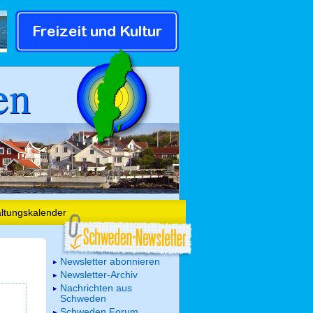
en
altungskalender
Newsletter abonnieren
Newsletter-Archiv
Nachrichten aus
Schweden
Schweden Forum