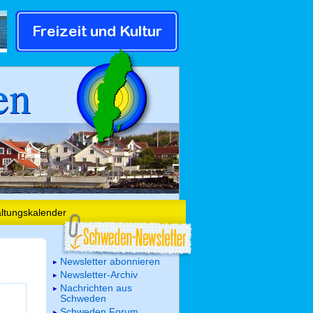
en
altungskalender
Newsletter abonnieren
Newsletter-Archiv
Nachrichten aus
Schweden
Schweden Forum