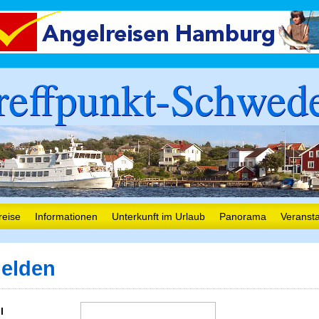
reffpunkt-Schwed
reise
Informationen
Unterkunft im Urlaub
Panorama
Veranst
elden
l