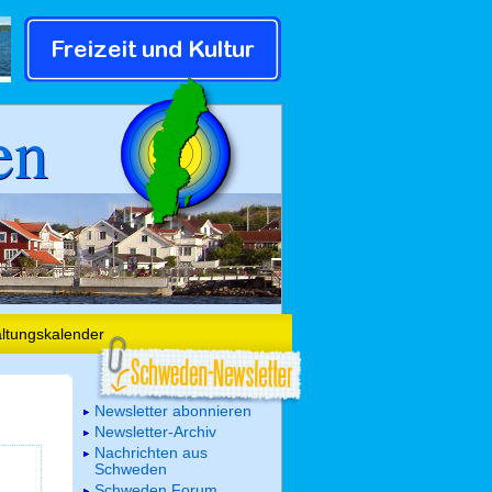
en
altungskalender
Newsletter abonnieren
Newsletter-Archiv
Nachrichten aus
Schweden
Schweden Forum