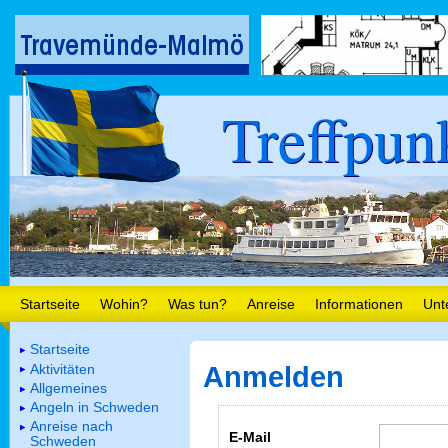
Treffpun
Startseite
Wohin?
Was tun?
Anreise
Informationen
Unt
Startseite
Aktivitäten
Anmelden
Allgemeines
Angeln in Schweden
Anreise nach
E-Mail
Schweden