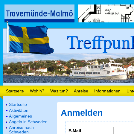
Treffpun
Startseite
Wohin?
Was tun?
Anreise
Informationen
Unt
Startseite
Aktivitäten
Anmelden
Allgemeines
Angeln in Schweden
Anreise nach
E-Mail
Schweden