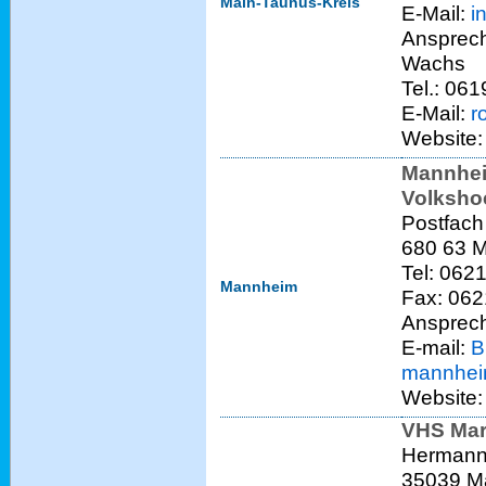
Main-Taunus-Kreis
E-Mail:
i
Ansprech
Wachs
Tel.: 06
E-Mail:
r
Website
Mannhei
Volksh
Postfac
680 63 
Tel: 062
Mannheim
Fax: 06
Ansprech
E-mail:
B
mannhei
Website
VHS Mar
Hermann
35039 M