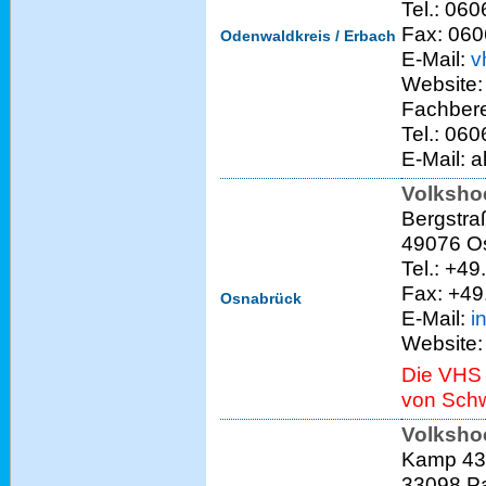
Tel.: 06
Fax: 060
Odenwaldkreis / Erbach
E-Mail:
v
Website
Fachbere
Tel.: 06
E-Mail: 
Volksho
Bergstra
49076 O
Tel.: +4
Fax: +49
Osnabrück
E-Mail:
i
Website
Die VHS 
von Schw
Volksho
Kamp 43
33098 P