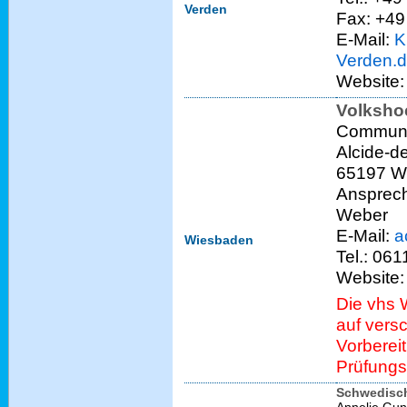
Verden
Fax: +49
E-Mail:
K
Verden.
Website
Volksho
Communit
Alcide-de
65197 W
Ansprech
Weber
E-Mail:
a
Wiesbaden
Tel.: 06
Website
Die vhs 
auf ver
Vorberei
Prüfung
Schwedisch