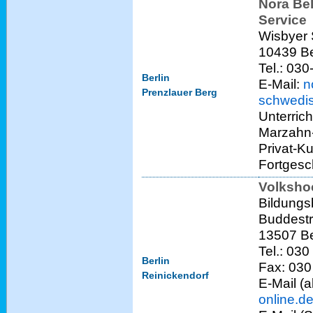
Nora Be
Service
Wisbyer S
10439 Be
Tel.: 030
Berlin
E-Mail:
n
Prenzlauer Berg
schwedi
Unterric
Marzahn-
Privat-K
Fortgesc
Volksho
Bildungs
Buddestr
13507 Be
Tel.: 03
Berlin
Fax: 03
Reinickendorf
E-Mail (a
online.d