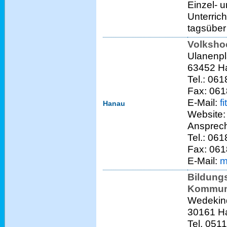
Einzel- 
Unterric
tagsüber
Volksho
Ulanenpl
63452 H
Tel.: 06
Fax: 061
E-Mail:
f
Hanau
Website
Ansprech
Tel.: 06
Fax: 061
E-Mail:
m
Bildung
Kommuni
Wedekind
30161 H
Tel. 051