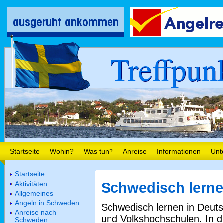
Treffpun
Startseite
Wohin?
Was tun?
Anreise
Informationen
Unt
Startseite
Aktivitäten
Schwedisch lern
Allgemeines
Angeln in Schweden
Schwedisch lernen in Deuts
Anreise nach
und Volkshochschulen. In 
Schweden