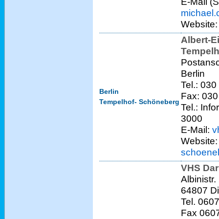
E-Mail (
michael.
Website
Albert-E
Tempelh
Postansc
Berlin
Tel.: 03
Berlin
Fax: 03
Tempelhof- Schöneberg
Tel.: In
3000
E-Mail:
v
Website
schoene
VHS Dar
Albinistr.
64807 D
Tel. 060
Fax 060