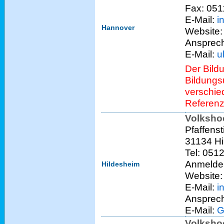
Fax: 051
E-Mail:
i
Hannover
Website
Ansprech
E-Mail:
u
Der Bild
Bildungs
verschie
Referen
Volksho
Pfaffenst
31134 Hi
Tel: 051
Anmelde-
Hildesheim
Website
E-Mail:
i
Ansprech
E-Mail:
G
Volksho