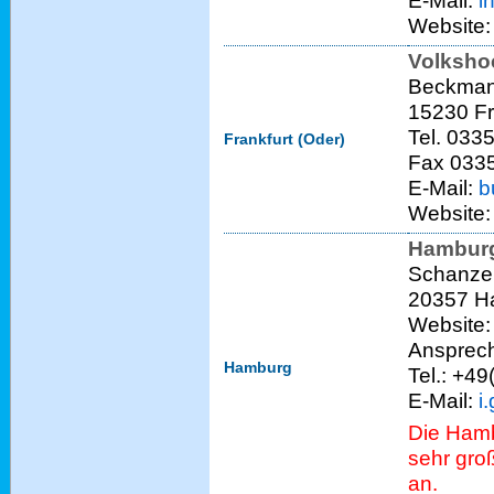
E-Mail:
i
Website
Volksho
Beckman
15230 Fr
Tel. 033
Frankfurt (Oder)
Fax 0335
E-Mail:
b
Website
Hamburg
Schanze
20357 H
Website
Ansprech
Hamburg
Tel.: +4
E-Mail:
i
Die Hamb
sehr gro
an.