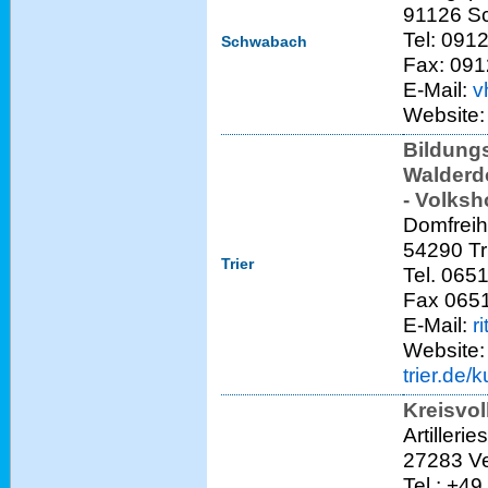
91126 S
Tel: 091
Schwabach
Fax: 091
E-Mail:
v
Website
Bildung
Walderdo
- Volksh
Domfreih
54290 Tr
Trier
Tel. 065
Fax 065
E-Mail:
r
Website
trier.de
Kreisvo
Artillerie
27283 Ve
Tel.: +49