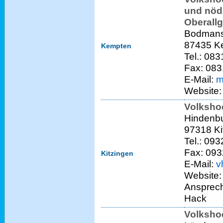
und nödl
Oberallg
Bodmanst
87435 Ke
Kempten
Tel.: 08
Fax: 08
E-Mail:
m
Website
Volksho
Hindenbu
97318 Ki
Tel.: 09
Fax: 09
Kitzingen
E-Mail:
v
Website
Ansprech
Hack
Volksho