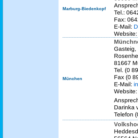
Ansprech
Marburg-Biedenkopf
Tel.: 06
Fax: 064
E-Mail:
D
Website
Münchne
Gasteig,
Rosenhei
81667 M
Tel. (0 8
Fax (0 8
München
E-Mail:
i
Website
Ansprech
Darinka
Telefon 
Volksho
Heddesdo