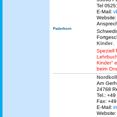
Tel 0525
E-Mail:
v
Website
Ansprech
Paderborn
Schwedisc
Fortgesc
Kinder
.
Speziell 
Lehrbuch
Kinder" 
beim Ond
Nordkol
Am Gerh
24768 R
Tel.: +49
Fax: +49 
E-Mail:
i
Website