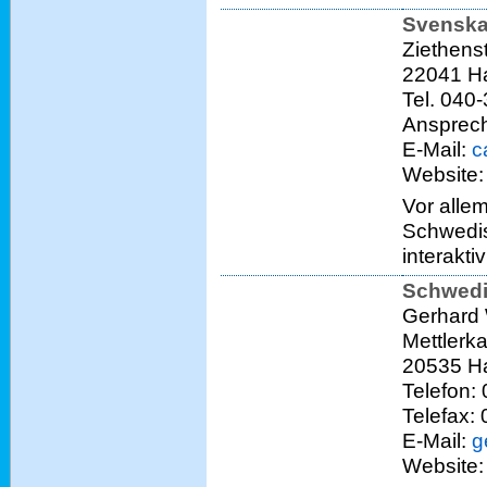
Svenska
Ziethens
22041 H
Tel. 040
Ansprech
E-Mail:
c
Website
Vor alle
Schwedis
interakti
Schwedi
Gerhard
Mettler
20535 H
Telefon:
Telefax:
E-Mail:
g
Website