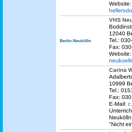
Website
hellersdo
VHS Neu
Boddinst
12040 Be
Tel.: 03
Berlin-Neukölln
Fax: 03
Website
neukoell
Carina 
Adalberts
10999 Be
Tel.: 01
Fax: 03
E-Mail:
c
Unterrich
Neukölln
"Nicht e