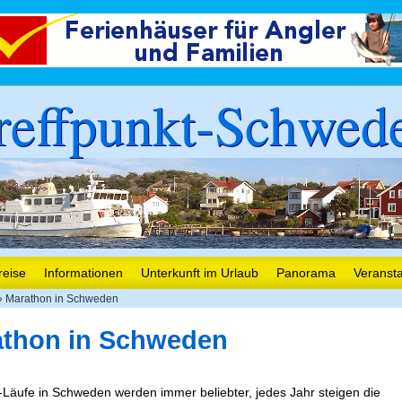
reffpunkt-Schwed
reise
Informationen
Unterkunft im Urlaub
Panorama
Veranst
 Marathon in Schweden
athon in Schweden
Läufe in Schweden werden immer beliebter, jedes Jahr steigen die