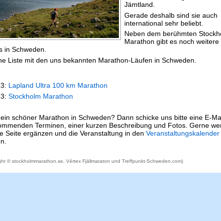
Jämtland.
Gerade deshalb sind sie auch
international sehr beliebt.
Neben dem berühmten Stockh
Marathon gibt es noch weitere
s in Schweden.
eine Liste mit den uns bekannten Marathon-Läufen in Schweden.
13:
Lapland Ultra 100 km Marathon
13:
Stockholm Marathon
r ein schöner Marathon in Schweden? Dann schicke uns bitte eine E-Ma
ommenden Terminen, einer kurzen Beschreibung und Fotos. Gerne we
e Seite ergänzen und die Veranstaltung in den
Veranstaltungskalender
n.
ight © stockholmmarathon.se, Vértex Fjällmaraton und Treffpunkt-Schweden.com)