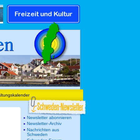
en
altungskalender
Newsletter abonnieren
Newsletter-Archiv
Nachrichten aus
Schweden