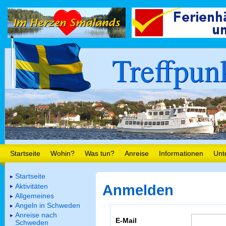
Treffpun
Startseite
Wohin?
Was tun?
Anreise
Informationen
Unt
Startseite
Aktivitäten
Anmelden
Allgemeines
Angeln in Schweden
Anreise nach
E-Mail
Schweden