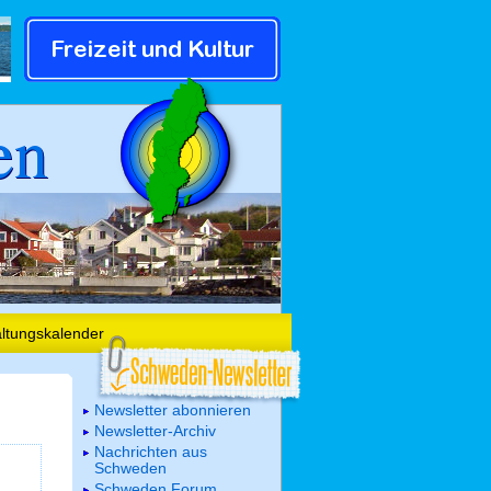
en
altungskalender
Newsletter abonnieren
Newsletter-Archiv
Nachrichten aus
Schweden
Schweden Forum