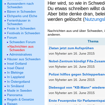
Hier wird, so wie in Schwed
Auswandern nach
Schweden
Du etwas schreiben willst da
Bären in Schweden
Aber bitte denke dran, bel
Elchparks und Elche
werden gelöscht (
Nutzungs
Ferienhäuser in
Schweden
Feste in Schweden
Nachrichten aus und über Schweden, 
Festivals in Schweden
anderen.
Forum
Thema
Schweden Forum
Nachrichten aus
Zlatan jetzt zum Aufsprühen
Schweden
von Nyheter am 16. June 2015
Administratives
Häuser aus Schweden
Nobel-Zentrum kündigt Fifa-Zusam
Insel Gotland
von Nyheter am 16. June 2015
Insel Öland
In Blekinge
Polizei hilflos gegen Schlepperba
In Lappland
von Nyheter am 16. June 2015
In Östergotland
In Småland
Diebesgut von "KB-Mann" wiedere
Made in Sweden
von Nyheter am 16. June 2015
Panorama
Regeln & Gesetze
Erste Feuerprobe für Parlamentspa
Reisen