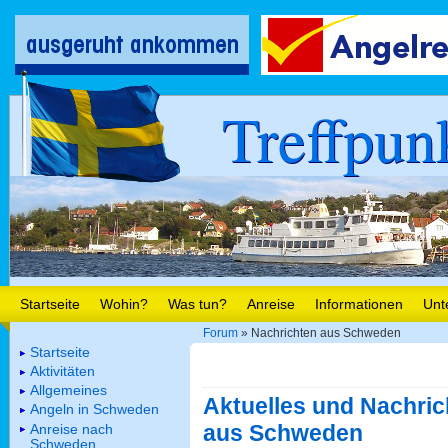
Treffpun
Startseite
Wohin?
Was tun?
Anreise
Informationen
Unt
Forum
» Nachrichten aus Schweden
Startseite
Aktivitäten
Allgemeines
Aktuelles und Nachric
Angeln in Schweden
aus Schweden
Anreise nach
Schweden