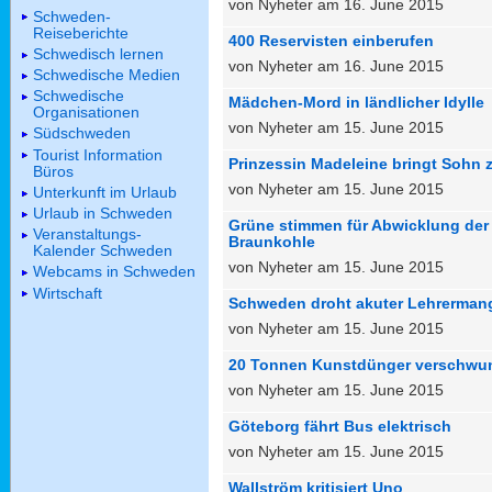
von Nyheter am 16. June 2015
Schweden-
Reiseberichte
400 Reservisten einberufen
Schwedisch lernen
von Nyheter am 16. June 2015
Schwedische Medien
Schwedische
Mädchen-Mord in ländlicher Idylle
Organisationen
von Nyheter am 15. June 2015
Südschweden
Tourist Information
Prinzessin Madeleine bringt Sohn z
Büros
von Nyheter am 15. June 2015
Unterkunft im Urlaub
Urlaub in Schweden
Grüne stimmen für Abwicklung der
Veranstaltungs-
Braunkohle
Kalender Schweden
von Nyheter am 15. June 2015
Webcams in Schweden
Wirtschaft
Schweden droht akuter Lehrerman
von Nyheter am 15. June 2015
20 Tonnen Kunstdünger verschwu
von Nyheter am 15. June 2015
Göteborg fährt Bus elektrisch
von Nyheter am 15. June 2015
Wallström kritisiert Uno