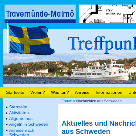
Treffpun
Startseite
Wohin?
Was tun?
Anreise
Informationen
Unt
Forum
» Nachrichten aus Schweden
Startseite
Aktivitäten
Allgemeines
Aktuelles und Nachric
Angeln in Schweden
aus Schweden
Anreise nach
Schweden