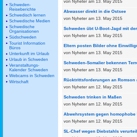
von Nyheter am 13. May 2015
Schweden-
Reiseberichte
Abwasser direkt in die Ostsee
Schwedisch lernen
von Nyheter am 13. May 2015
Schwedische Medien
Schwedische
Schweden übt U-Boot-Jagd mit der
Organisationen
von Nyheter am 13. May 2015
Südschweden
Tourist Information
Eltern posten Bilder ohne Einwilli
Büros
von Nyheter am 13. May 2015
Unterkunft im Urlaub
Urlaub in Schweden
Schweden-Somalier bekennen Terr
Veranstaltungs-
von Nyheter am 13. May 2015
Kalender Schweden
Webcams in Schweden
Rücktrittsforderungen an Romson g
Wirtschaft
von Nyheter am 12. May 2015
Schweden trinken in Maßen
von Nyheter am 12. May 2015
Abwehrsystem gegen homophobe 
von Nyheter am 12. May 2015
SL-Chef wegen Diebstahls verurteil