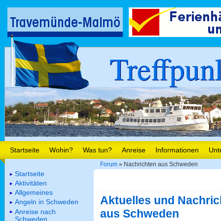
Treffpun
Startseite
Wohin?
Was tun?
Anreise
Informationen
Unt
Forum
» Nachrichten aus Schweden
Startseite
Aktivitäten
Allgemeines
Aktuelles und Nachric
Angeln in Schweden
aus Schweden
Anreise nach
Schweden