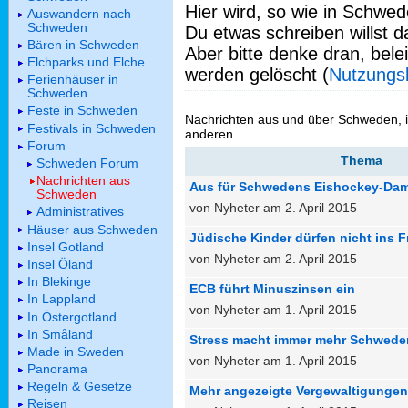
Hier wird, so wie in Schwed
Auswandern nach
Schweden
Du etwas schreiben willst da
Bären in Schweden
Aber bitte denke dran, bel
Elchparks und Elche
werden gelöscht (
Nutzungs
Ferienhäuser in
Schweden
Feste in Schweden
Nachrichten aus und über Schweden, 
Festivals in Schweden
anderen.
Forum
Thema
Schweden Forum
Nachrichten aus
Aus für Schwedens Eishockey-Da
Schweden
von Nyheter am 2. April 2015
Administratives
Häuser aus Schweden
Jüdische Kinder dürfen nicht ins F
Insel Gotland
von Nyheter am 2. April 2015
Insel Öland
In Blekinge
ECB führt Minuszinsen ein
In Lappland
von Nyheter am 1. April 2015
In Östergotland
In Småland
Stress macht immer mehr Schwede
Made in Sweden
von Nyheter am 1. April 2015
Panorama
Regeln & Gesetze
Mehr angezeigte Vergewaltigungen
Reisen