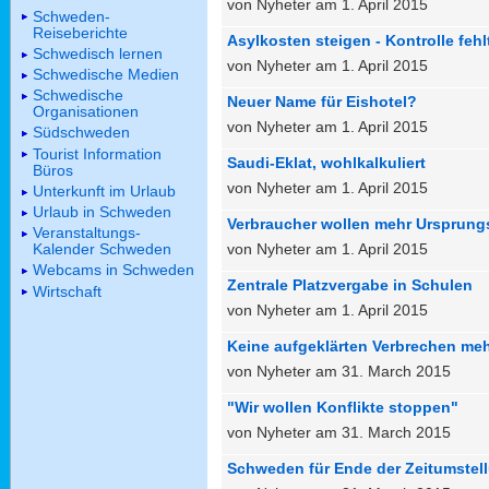
von Nyheter am 1. April 2015
Schweden-
Reiseberichte
Asylkosten steigen - Kontrolle fehl
Schwedisch lernen
von Nyheter am 1. April 2015
Schwedische Medien
Schwedische
Neuer Name für Eishotel?
Organisationen
von Nyheter am 1. April 2015
Südschweden
Tourist Information
Saudi-Eklat, wohlkalkuliert
Büros
von Nyheter am 1. April 2015
Unterkunft im Urlaub
Urlaub in Schweden
Verbraucher wollen mehr Ursprun
Veranstaltungs-
von Nyheter am 1. April 2015
Kalender Schweden
Webcams in Schweden
Zentrale Platzvergabe in Schulen
Wirtschaft
von Nyheter am 1. April 2015
Keine aufgeklärten Verbrechen me
von Nyheter am 31. March 2015
"Wir wollen Konflikte stoppen"
von Nyheter am 31. March 2015
Schweden für Ende der Zeitumstel