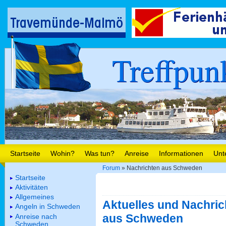
Treffpun
Startseite
Wohin?
Was tun?
Anreise
Informationen
Unt
Forum
» Nachrichten aus Schweden
Startseite
Aktivitäten
Allgemeines
Aktuelles und Nachric
Angeln in Schweden
aus Schweden
Anreise nach
Schweden