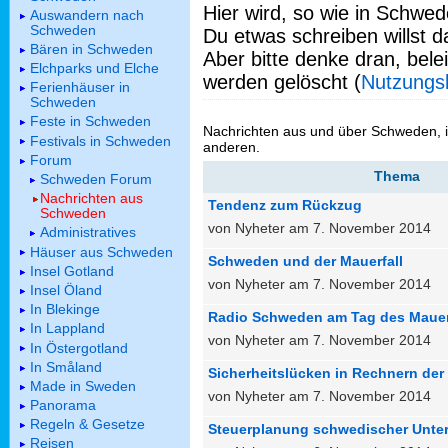
Hier wird, so wie in Schwed
Auswandern nach
Schweden
Du etwas schreiben willst da
Bären in Schweden
Aber bitte denke dran, bel
Elchparks und Elche
werden gelöscht (
Nutzungs
Ferienhäuser in
Schweden
Feste in Schweden
Nachrichten aus und über Schweden, 
Festivals in Schweden
anderen.
Forum
Thema
Schweden Forum
Nachrichten aus
Tendenz zum Rückzug
Schweden
von Nyheter am 7. November 2014
Administratives
Häuser aus Schweden
Schweden und der Mauerfall
Insel Gotland
von Nyheter am 7. November 2014
Insel Öland
In Blekinge
Radio Schweden am Tag des Mauer
In Lappland
von Nyheter am 7. November 2014
In Östergotland
In Småland
Sicherheitslücken in Rechnern de
Made in Sweden
von Nyheter am 7. November 2014
Panorama
Regeln & Gesetze
Steuerplanung schwedischer Unter
Reisen