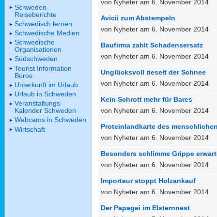
von Nyheter am 6. November 2014
Schweden-
Reiseberichte
Avicii zum Abstempeln
Schwedisch lernen
von Nyheter am 6. November 2014
Schwedische Medien
Schwedische
Baufirma zahlt Schadensersatz
Organisationen
von Nyheter am 6. November 2014
Südschweden
Tourist Information
Unglücksvoll rieselt der Schnee
Büros
von Nyheter am 6. November 2014
Unterkunft im Urlaub
Urlaub in Schweden
Kein Schrott mehr für Bares
Veranstaltungs-
von Nyheter am 6. November 2014
Kalender Schweden
Webcams in Schweden
Proteinlandkarte des menschlichen
Wirtschaft
von Nyheter am 6. November 2014
Besonders schlimme Grippe erwart
von Nyheter am 6. November 2014
Importeur stoppt Holzankauf
von Nyheter am 6. November 2014
Der Papagei im Elsternnest