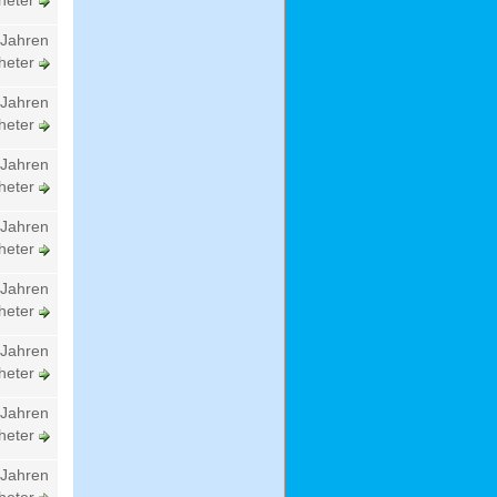
heter
 Jahren
heter
 Jahren
heter
 Jahren
heter
 Jahren
heter
 Jahren
heter
 Jahren
heter
 Jahren
heter
 Jahren