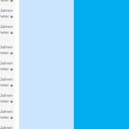
heter
 Jahren
heter
 Jahren
heter
 Jahren
heter
 Jahren
heter
 Jahren
heter
 Jahren
heter
 Jahren
heter
 Jahren