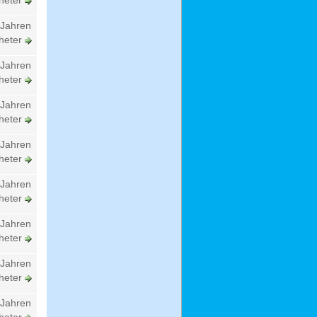
heter
 Jahren
heter
 Jahren
heter
 Jahren
heter
 Jahren
heter
 Jahren
heter
 Jahren
heter
 Jahren
heter
 Jahren