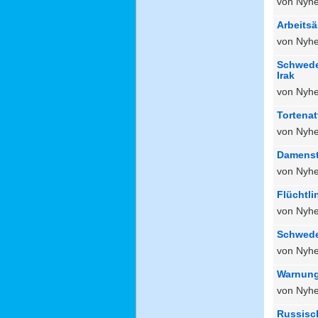
von Nyhe
Arbeitsä
von Nyhe
Schweden
Irak
von Nyhe
Tortena
von Nyhe
Damensta
von Nyhe
Flüchtli
von Nyhe
Schweden
von Nyhe
Warnung
von Nyhe
Russisc