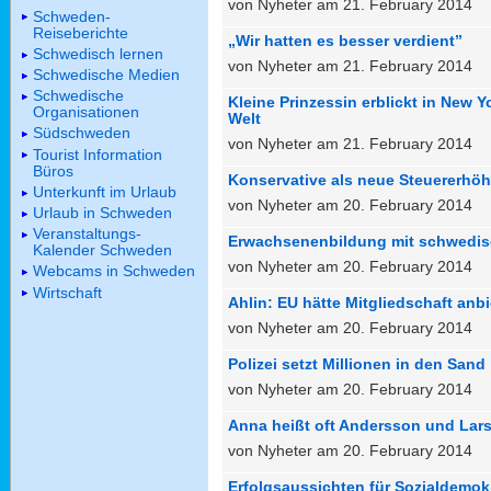
von Nyheter am 21. February 2014
Schweden-
Reiseberichte
„Wir hatten es besser verdient”
Schwedisch lernen
von Nyheter am 21. February 2014
Schwedische Medien
Schwedische
Kleine Prinzessin erblickt in New Y
Organisationen
Welt
Südschweden
von Nyheter am 21. February 2014
Tourist Information
Büros
Konservative als neue Steuererhö
Unterkunft im Urlaub
von Nyheter am 20. February 2014
Urlaub in Schweden
Veranstaltungs-
Erwachsenenbildung mit schwedis
Kalender Schweden
von Nyheter am 20. February 2014
Webcams in Schweden
Wirtschaft
Ahlin: EU hätte Mitgliedschaft anbi
von Nyheter am 20. February 2014
Polizei setzt Millionen in den Sand
von Nyheter am 20. February 2014
Anna heißt oft Andersson und Lar
von Nyheter am 20. February 2014
Erfolgsaussichten für Sozialdemo