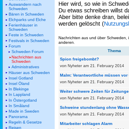
Hier wird, so wie in Schwed
Auswandern nach
Schweden
Du etwas schreiben willst da
Bären in Schweden
Aber bitte denke dran, bel
Elchparks und Elche
werden gelöscht (
Nutzungs
Ferienhäuser in
Schweden
Feste in Schweden
Nachrichten aus und über Schweden, 
Festivals in Schweden
anderen.
Forum
Thema
Schweden Forum
Nachrichten aus
Spion freigebombt?
Schweden
von Nyheter am 21. February 2014
Administratives
Häuser aus Schweden
Malm: Verantwortliche müssen vor 
Insel Gotland
von Nyheter am 21. February 2014
Insel Öland
In Blekinge
Weiter schwere Zeiten für Zeitung
In Lappland
von Nyheter am 21. February 2014
In Östergotland
In Småland
Schweine stundenlang ohne Wasse
Made in Sweden
von Nyheter am 21. February 2014
Panorama
Regeln & Gesetze
Mitarbeiter schlagen Alarm
Reisen