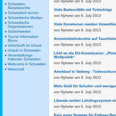
von Nyheter am 8. July 2013
Schweden-
Reiseberichte
Viele Badeunfälle mit Todesfolge
Schwedisch lernen
von Nyheter am 8. July 2013
Schwedische Medien
Schwedische
Viele Kommunen meiden Umweltkon
Organisationen
von Nyheter am 8. July 2013
Südschweden
Tourist Information
Arzneimittelindustrie auf Tauchfahr
Büros
von Nyheter am 8. July 2013
Unterkunft im Urlaub
Urlaub in Schweden
Lööf an die EU-Kommission: „Pfot
Veranstaltungs-
Wolfpolitik"
Kalender Schweden
von Nyheter am 8. July 2013
Webcams in Schweden
Wirtschaft
Amoklauf in Varberg - Todesschuss d
von Nyheter am 8. July 2013
Mehr Geld für Schulen und weniger
von Nyheter am 8. July 2013
Liberale wollen Lehrlingssystem e
von Nyheter am 5. July 2013
Kein guter Sommer für Erdbeer-Bet