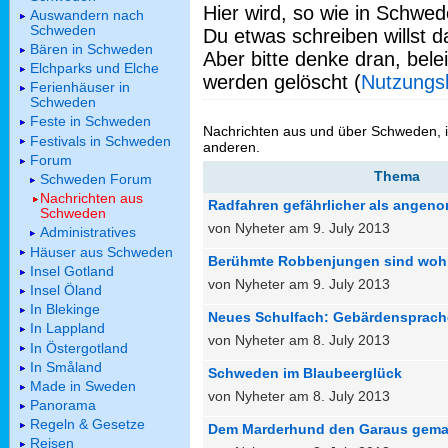
Hier wird, so wie in Schwed
Auswandern nach
Schweden
Du etwas schreiben willst da
Bären in Schweden
Aber bitte denke dran, bel
Elchparks und Elche
werden gelöscht (
Nutzungs
Ferienhäuser in
Schweden
Feste in Schweden
Nachrichten aus und über Schweden, 
Festivals in Schweden
anderen.
Forum
Thema
Schweden Forum
Nachrichten aus
Radfahren gefährlicher als ange
Schweden
von Nyheter am 9. July 2013
Administratives
Häuser aus Schweden
Berühmte Robbenjungen sind woh
Insel Gotland
von Nyheter am 9. July 2013
Insel Öland
In Blekinge
Neues Schulfach: Gebärdensprach
In Lappland
von Nyheter am 8. July 2013
In Östergotland
In Småland
Schweden im Blaubeerglück
Made in Sweden
von Nyheter am 8. July 2013
Panorama
Regeln & Gesetze
Dem Marderhund den Garaus gema
Reisen