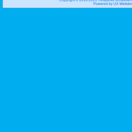
Powered by UX-
Webdes