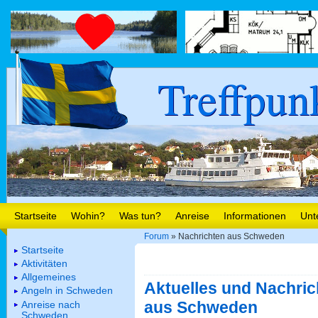
Treffpun
Startseite
Wohin?
Was tun?
Anreise
Informationen
Unt
Forum
» Nachrichten aus Schweden
Startseite
Aktivitäten
Allgemeines
Aktuelles und Nachric
Angeln in Schweden
aus Schweden
Anreise nach
Schweden