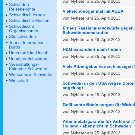
von Nyheter am 26. April 2013
Schweden-
Reiseberichte
Vielleicht sogar mal mit ABBA
Schwedisch lernen
von Nyheter am 26. April 2013
Schwedische Medien
Schwedische
Erneut Rassismus-Vorwürfe gegen
Organisationen
Schwedendemokraten
Südschweden
von Nyheter am 26. April 2013
Tourist Information
Büros
H&M expandiert nach Indien
Unterkunft im Urlaub
von Nyheter am 26. April 2013
Urlaub in Schweden
Veranstaltungs-
Viele Arbeitgeber vernachlässigen
Kalender Schweden
von Nyheter am 26. April 2013
Webcams in Schweden
Wirtschaft
Schwedin in den USA wegen Spion
angeklagt
von Nyheter am 26. April 2013
Gefälschte Briefe sorgen für Wirbel
von Nyheter am 26. April 2013
Arbeitsplatzgarantie für Vattenfall-
Holland - aber nicht in Schweden
von Nyheter am 25. April 2013