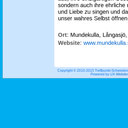
sondern auch ihre ehrliche 
und Liebe zu singen und da
unser wahres Selbst öffnen
Ort
: Mundekulla, Långasjö
Website
:
www.mundekulla.
Copyright © 2010-2015 Treffpunkt-Schwed
Powered by UX-
Webdes