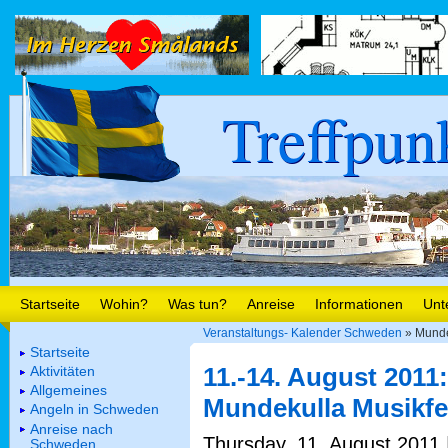
Treffpun
Startseite
Wohin?
Was tun?
Anreise
Informationen
Unt
Veranstaltungs- Kalender Schweden
» Munde
Startseite
11.-14. August 2011:
Aktivitäten
Allgemeines
Mundekulla Musikfe
Angeln in Schweden
Anreise nach
Thursday, 11. August 2011 |
Schweden