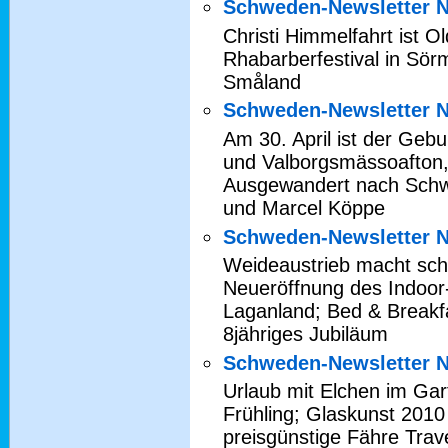
Schweden-Newsletter N
Christi Himmelfahrt ist O
Rhabarberfestival in Sörm
Småland
Schweden-Newsletter N
Am 30. April ist der Geb
und Valborgsmässoafton, 
Ausgewandert nach Schw
und Marcel Köppe
Schweden-Newsletter N
Weideaustrieb macht sch
Neueröffnung des Indoor-
Laganland; Bed & Breakfa
8jähriges Jubiläum
Schweden-Newsletter N
Urlaub mit Elchen im Ga
Frühling; Glaskunst 2010
preisgünstige Fähre Tr