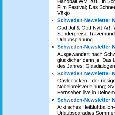
Handball WM 2011 in Sch
Film Festival; Das Schnee
Växjö
Schweden-Newsletter N
God Jul & Gott Nytt År!
Sonderpreise Travemünd
Urlaubsplanung
Schweden-Newsletter N
Ausgewandert nach Schw
glücklicher denn je; Das
des Jahres; Glasdialoge
Schweden-Newsletter N
Gävlebocken - der riesige
Nobelpreisverleihung; 
Fernsehen live in Dein
Schweden-Newsletter N
Arktisches Heißluftballon
Urlaubsparadies Sommen