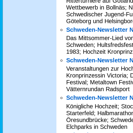
Ritterturniere auf Gotla
Wettbewerb in Bollnäs; N
Schwedischer Jugend-Fuß
Göteborg und Helsingbor
Schweden-Newsletter N
Das Mittsommer-Lied vom
Schweden; Hultsfredsfest
1983; Hochzeit Kronprinz
Schweden-Newsletter N
Veranstaltungen zur Hoc
Kronprinzessin Victoria
Festival; Metaltown Fest
Vätternrundan Radsport
Schweden-Newsletter N
Königliche Hochzeit; St
Starterfeld; Halbmaratho
Öresundbrücke; Schweden
Elchparks in Schweden