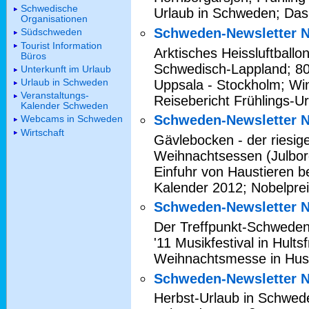
Schwedische
Urlaub in Schweden; Da
Organisationen
Schweden-Newsletter N
Südschweden
Tourist Information
Arktisches Heissluftballo
Büros
Schwedisch-Lappland; 80
Unterkunft im Urlaub
Urlaub in Schweden
Uppsala - Stockholm; Wi
Veranstaltungs-
Reisebericht Frühlings-Ur
Kalender Schweden
Schweden-Newsletter N
Webcams in Schweden
Wirtschaft
Gävlebocken - der riesig
Weihnachtsessen (Julbor
Einfuhr von Haustieren 
Kalender 2012; Nobelpre
Schweden-Newsletter N
Der Treffpunkt-Schweden
'11 Musikfestival in Hul
Weihnachtsmesse in Huse
Schweden-Newsletter N
Herbst-Urlaub in Schwed