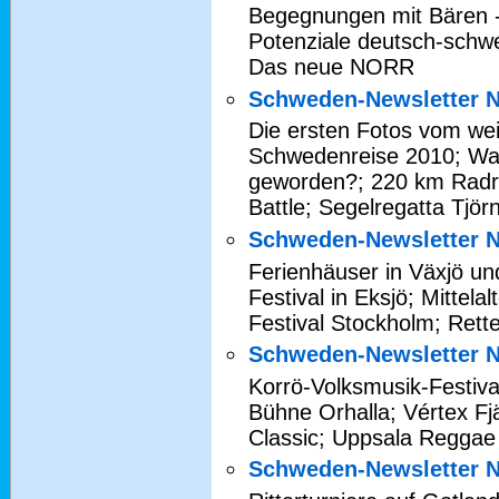
Begegnungen mit Bären -
Potenziale deutsch-schw
Das neue NORR
Schweden-Newsletter N
Die ersten Fotos vom wei
Schwedenreise 2010; Wa
geworden?; 220 km Radre
Battle; Segelregatta Tjör
Schweden-Newsletter N
Ferienhäuser in Växjö 
Festival in Eksjö; Mittel
Festival Stockholm; Ret
Schweden-Newsletter N
Korrö-Volksmusik-Festiv
Bühne Orhalla; Vértex Fj
Classic; Uppsala Reggae 
Schweden-Newsletter N