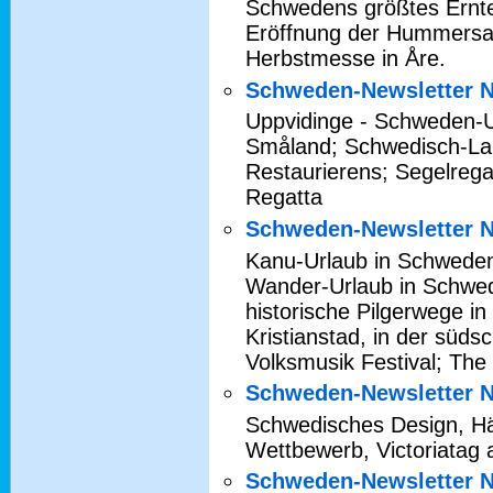
Schwedens größtes Erntefe
Eröffnung der Hummersa
Herbstmesse in Åre.
Schweden-Newsletter N
Uppvidinge - Schweden-Ur
Småland; Schwedisch-Lap
Restaurierens; Segelreg
Regatta
Schweden-Newsletter N
Kanu-Urlaub in Schwede
Wander-Urlaub in Schwed
historische Pilgerwege i
Kristianstad, in der süd
Volksmusik Festival; The
Schweden-Newsletter N
Schwedisches Design, H
Wettbewerb, Victoriatag 
Schweden-Newsletter N