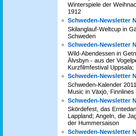
Winterspiele der Weihn
1912
Schweden-Newsletter N
Skilanglauf-Weltcup in Gä
Schweden
Schweden-Newsletter N
Wild-Abendessen in Getn
Älvsbyn - aus der Vogelpe
Kurzfilmfestival Uppsala
Schweden-Newsletter N
Schweden-Kalender 2011,
Music in Växjö, Finnline
Schweden-Newsletter N
Skördefest, das Erntedan
Lappland; Angeln, die Ja
der Hummersaison
Schweden-Newsletter N