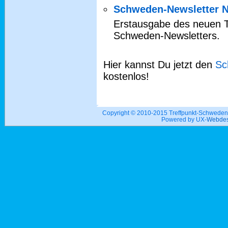
Schweden-Newsletter N
Erstausgabe des neuen 
Schweden-Newsletters.
Hier kannst Du jetzt den
Sc
kostenlos!
Copyright © 2010-2015 Treffpunkt-Schwed
Powered by UX-
Webdes