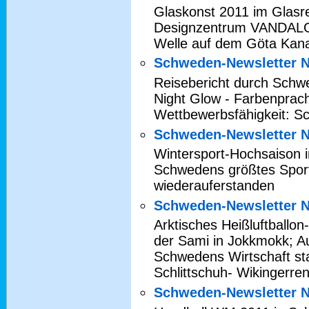
Glaskonst 2011 im Glasr
Designzentrum VANDALO
Welle auf dem Göta Kan
Schweden-Newsletter N
Reisebericht durch Schw
Night Glow - Farbenprach
Wettbewerbsfähigkeit: S
Schweden-Newsletter N
Wintersport-Hochsaison 
Schwedens größtes Sportf
wiederauferstanden
Schweden-Newsletter N
Arktisches Heißluftballon
der Sami in Jokkmokk; A
Schwedens Wirtschaft st
Schlittschuh- Wikingerre
Schweden-Newsletter N