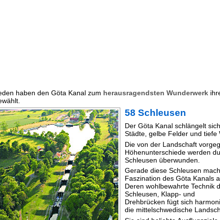
eden haben den Göta Kanal zum
herausragendsten Wunderwerk
ihr
wählt.
58 Schleusen
Der Göta Kanal schlängelt sic
Städte, gelbe Felder und tiefe
Die von der Landschaft vorg
Höhenunterschiede werden du
Schleusen überwunden.
Gerade diese Schleusen mach
Faszination des Göta Kanals a
Deren wohlbewahrte Technik 
Schleusen, Klapp- und
Drehbrücken fügt sich harmoni
die mittelschwedische Landsch