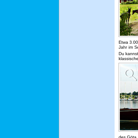
Etwa 3.00
Jahr im 
Du kannst
klassisch
des Göta 