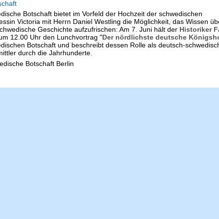
schaft
dische Botschaft bietet im Vorfeld der Hochzeit der schwedischen
essin Victoria mit Herrn Daniel Westling die Möglichkeit, das Wissen üb
chwedische Geschichte aufzufrischen: Am 7. Juni hält der
Historiker 
m 12.00 Uhr den Lunchvortrag "
Der nördlichste deutsche Königsh
dischen Botschaft und beschreibt dessen Rolle als deutsch-schwedis
ittler durch die Jahrhunderte.
edische Botschaft Berlin