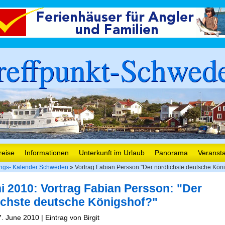
reffpunkt-Schwed
reise
Informationen
Unterkunft im Urlaub
Panorama
Veranst
ungs- Kalender Schweden
» Vortrag Fabian Persson "Der nördlichste deutsche Kön
ni 2010: Vortrag Fabian Persson: "Der
ichste deutsche Königshof?"
. June 2010 | Eintrag von Birgit