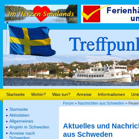
Treffpun
Startseite
Wohin?
Was tun?
Anreise
Informationen
Unt
Forum
»
Nachrichten aus Schweden
» Feuer
Startseite
Aktivitäten
Allgemeines
Aktuelles und Nachric
Angeln in Schweden
aus Schweden
Anreise nach
Schweden