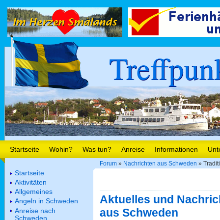
Treffpun
Startseite
Wohin?
Was tun?
Anreise
Informationen
Unt
Forum
»
Nachrichten aus Schweden
» Tradit
Startseite
Aktivitäten
Allgemeines
Aktuelles und Nachric
Angeln in Schweden
aus Schweden
Anreise nach
Schweden