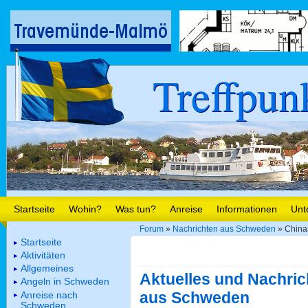
Treffpun
Startseite
Wohin?
Was tun?
Anreise
Informationen
Unt
Forum
»
Nachrichten aus Schweden
» China
Startseite
Aktivitäten
Allgemeines
Aktuelles und Nachric
Angeln in Schweden
aus Schweden
Anreise nach
Schweden