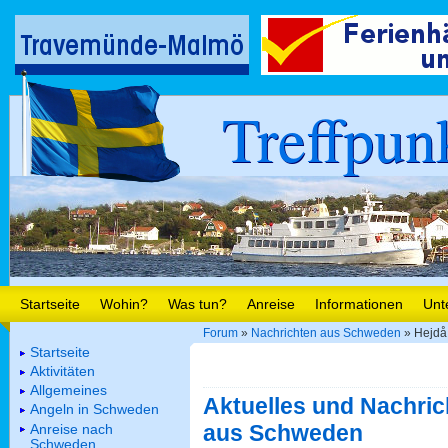
Treffpun
Startseite
Wohin?
Was tun?
Anreise
Informationen
Unt
Forum
»
Nachrichten aus Schweden
» Hejdå,
Startseite
Aktivitäten
Allgemeines
Aktuelles und Nachric
Angeln in Schweden
aus Schweden
Anreise nach
Schweden