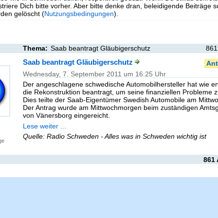
triere Dich bitte vorher. Aber bitte denke dran, beleidigende Beiträge 
en gelöscht (
Nutzungsbedingungen
).
Thema:
Saab beantragt Gläubigerschutz
861
Saab beantragt Gläubigerschutz
Ant
Wednesday, 7. September 2011 um 16:25 Uhr
Der angeschlagene schwedische Automobilhersteller hat wie er
die Rekonstruktion beantragt, um seine finanziellen Probleme z
Dies teilte der Saab-Eigentümer Swedish Automobile am Mittwo
Der Antrag wurde am Mittwochmorgen beim zuständigen Amtsg
von Vänersborg eingereicht.
Lese weiter ...
Quelle: Radio Schweden - Alles was in Schweden wichtig ist
ge
861 