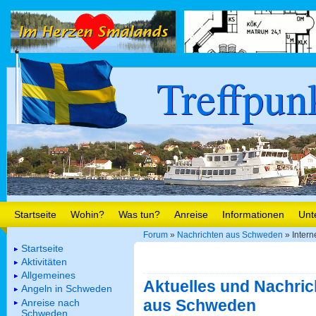
Treffpun
Startseite
Wohin?
Was tun?
Anreise
Informationen
Unt
Forum
»
Nachrichten aus Schweden
» Intern
Startseite
Aktivitäten
Allgemeines
Aktuelles und Nachric
Angeln in Schweden
aus Schweden
Anreise nach
Schweden