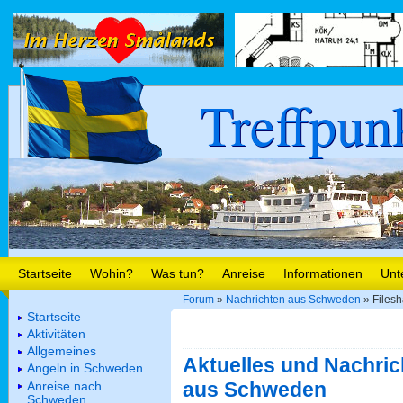
Treffpun
Startseite
Wohin?
Was tun?
Anreise
Informationen
Unt
Forum
»
Nachrichten aus Schweden
» Filesh
Startseite
Aktivitäten
Allgemeines
Aktuelles und Nachric
Angeln in Schweden
aus Schweden
Anreise nach
Schweden