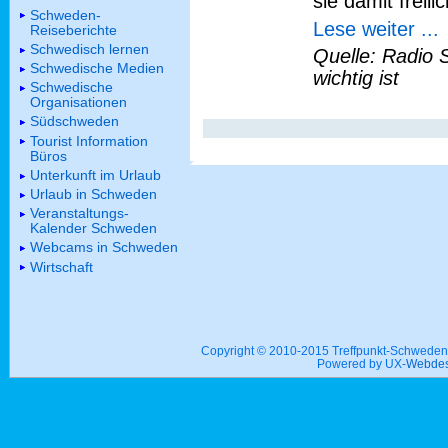
sie damit freili
Schweden-
Lese weiter ...
Reiseberichte
Schwedisch lernen
Quelle: Radio 
Schwedische Medien
wichtig ist
Schwedische
Organisationen
Südschweden
Tourist Information
Büros
Unterkunft im Urlaub
Urlaub in Schweden
Veranstaltungs-
Kalender Schweden
Webcams in Schweden
Wirtschaft
Copyright © 2010-2015 Treffpunkt-Schwed
Powered by UX-
Webdes