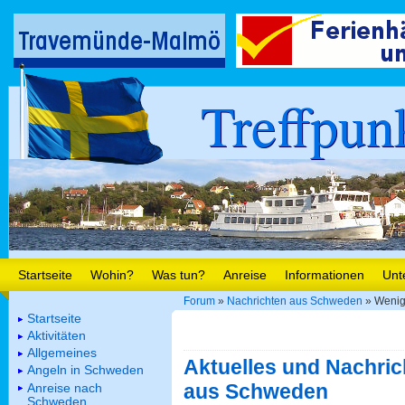
Treffpun
Startseite
Wohin?
Was tun?
Anreise
Informationen
Unt
Forum
»
Nachrichten aus Schweden
» Wenige
Startseite
Aktivitäten
Allgemeines
Aktuelles und Nachric
Angeln in Schweden
aus Schweden
Anreise nach
Schweden