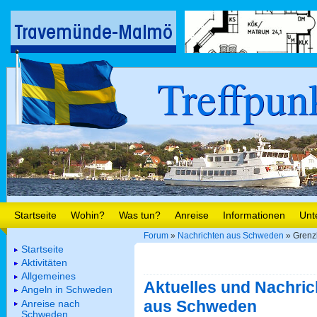
Treffpun
Startseite
Wohin?
Was tun?
Anreise
Informationen
Unt
Forum
»
Nachrichten aus Schweden
» Grenzk
Startseite
Aktivitäten
Allgemeines
Aktuelles und Nachric
Angeln in Schweden
aus Schweden
Anreise nach
Schweden