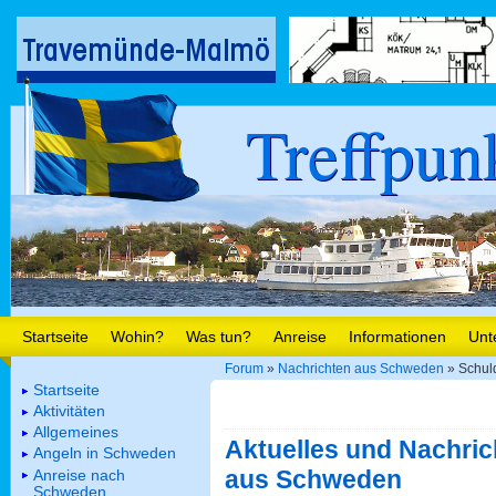
Treffpun
Startseite
Wohin?
Was tun?
Anreise
Informationen
Unt
Forum
»
Nachrichten aus Schweden
» Schuld
Startseite
Aktivitäten
Allgemeines
Aktuelles und Nachric
Angeln in Schweden
aus Schweden
Anreise nach
Schweden