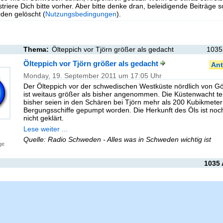
triere Dich bitte vorher. Aber bitte denke dran, beleidigende Beiträge 
en gelöscht (
Nutzungsbedingungen
).
Thema:
Ölteppich vor Tjörn größer als gedacht
1035
Ölteppich vor Tjörn größer als gedacht
Ant
Monday, 19. September 2011 um 17:05 Uhr
Der Ölteppich vor der schwedischen Westküste nördlich von G
ist weitaus größer als bisher angenommen. Die Küstenwacht teil
bisher seien in den Schären bei Tjörn mehr als 200 Kubikmeter 
Bergungsschiffe gepumpt worden. Die Herkunft des Öls ist no
nicht geklärt.
Lese weiter ...
Quelle: Radio Schweden - Alles was in Schweden wichtig ist
ge
1035 