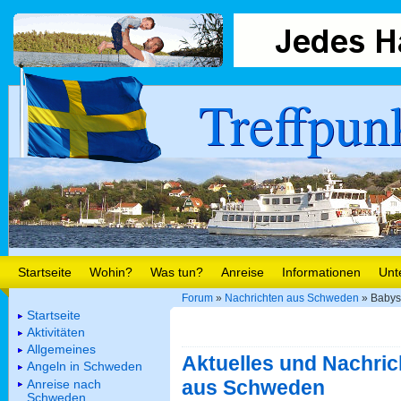
Treffpun
Startseite
Wohin?
Was tun?
Anreise
Informationen
Unt
Forum
»
Nachrichten aus Schweden
» Babys
Startseite
Aktivitäten
Allgemeines
Aktuelles und Nachric
Angeln in Schweden
aus Schweden
Anreise nach
Schweden