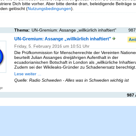
triere Dich bitte vorher. Aber bitte denke dran, beleidigende Beiträge 
en gelöscht (
Nutzungsbedingungen
).
Thema:
UN-Gremium: Assange „willkürlich inhaftiert"
987
UN-Gremium: Assange „willkürlich inhaftiert"
Ant
Friday, 5. February 2016 um 10:51 Uhr
Die Prüfkommission für Menschenrechte der Vereinten Natione
beurteilt Julian Assanges dreijährigen Aufenthalt in der
ecuadorianischen Botschaft in London als „willkürliche Inhaftier
Zudem sei der Wikileaks-Gründer zu Schadenersatz berechtigt
Lese weiter ...
Quelle: Radio Schweden - Alles was in Schweden wichtig ist
ge
987 