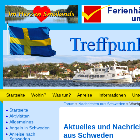
Treffpun
Startseite
Wohin?
Was tun?
Anreise
Informationen
Unt
Forum
»
Nachrichten aus Schweden
» Wachp
Startseite
Aktivitäten
Allgemeines
Aktuelles und Nachric
Angeln in Schweden
aus Schweden
Anreise nach
Schweden