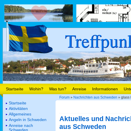
Treffpun
Startseite
Wohin?
Was tun?
Anreise
Informationen
Unt
Forum
»
Nachrichten aus Schweden
» glass 
Startseite
Aktivitäten
Allgemeines
Aktuelles und Nachric
Angeln in Schweden
aus Schweden
Anreise nach
Schweden