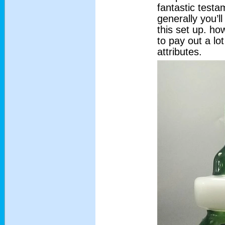
fantastic testa
generally you’
this set up. ho
to pay out a lot
attributes.