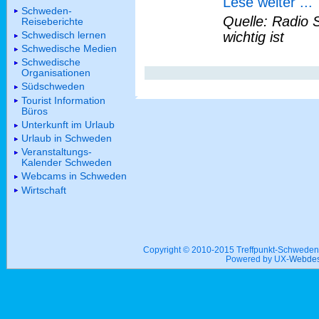
Lese weiter ...
Schweden-
Quelle: Radio 
Reiseberichte
Schwedisch lernen
wichtig ist
Schwedische Medien
Schwedische
Organisationen
Südschweden
Tourist Information
Büros
Unterkunft im Urlaub
Urlaub in Schweden
Veranstaltungs-
Kalender Schweden
Webcams in Schweden
Wirtschaft
Copyright © 2010-2015 Treffpunkt-Schwed
Powered by UX-
Webdes